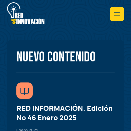
Pasar
al
contenido
principal
Nuevo contenido
RED INFORMACIÓN. Edición
No 46 Enero 2025
Enero 2025