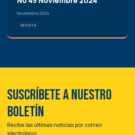
No 45 Noviembre 2024
Noviembre 2024
REVISTA
Suscríbete a nuestro
boletín
Recibe las últimas noticias por correo
electrónico.