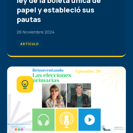
ley de la boleta única de
papel y estableció sus
pautas
26 Noviembre 2024
ARTÍCULO