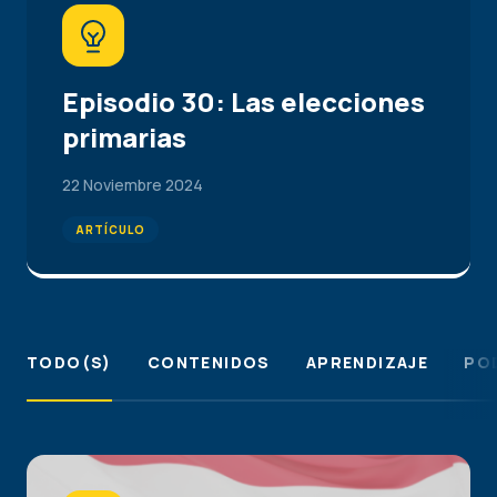
Episodio 30: Las elecciones
primarias
22 Noviembre 2024
ARTÍCULO
TODO(S)
CONTENIDOS
APRENDIZAJE
PO