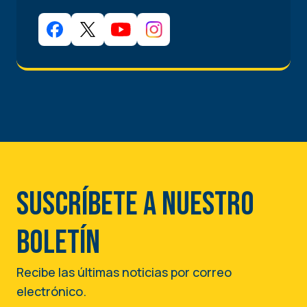
Suscríbete a nuestro
boletín
Recibe las últimas noticias por correo
electrónico.