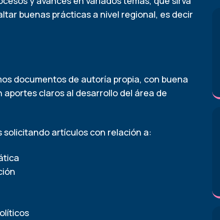
procesos y avances en variados temas, que sirva
tar buenas prácticas a nivel regional, es decir
mos documentos de autoría propia, con buena
aportes claros al desarrollo del área de
 solicitando artículos con relación a:
ática
ción
olíticos