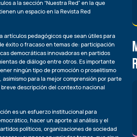
ulos a la sección “Nuestra Red” en la que
ienen un espacio en la Revista Red
a artículos pedagógicos que sean útiles para
e éxito o fracaso en temas de: participación
icas democráticas innovadoras en partidos
mientas de diálogo entre otros. Es importante
ener ningún tipo de promoción o proselitismo
s, asimismo para la mejor comprensión por parte
 breve descripción del contexto nacional
ión es un esfuerzo institucional para
ocrático, hacer un aporte al análisis y el
partidos políticos, organizaciones de sociedad