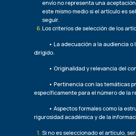
envío no representa una aceptación 
este mismo medio si el artículo es s
seguir.
Los criterios de selección de los ar
• La adecuación a la audiencia o la p
dirigido.
• Originalidad y relevancia del conte
• Pertinencia con las temáticas pro
específicamente para el número de la r
• Aspectos formales como la estructur
rigurosidad académica y de la informaci
Si no es seleccionado el artículo, se