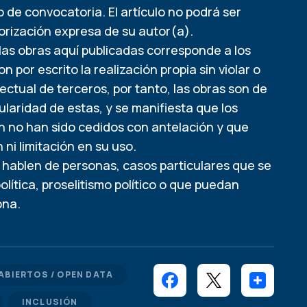
 de convocatoria. El artículo no podrá ser
utorización expresa de su autor(a).
las obras aquí publicadas corresponde a los
por escrito la realización propia sin violar o
ctual de terceros, por tanto, las obras son de
tularidad de estas, y se manifiesta que los
n no han sido cedidos con antelación y que
ni limitación en su uso.
e hablen de personas, casos particulares que se
ítica, proselitismo político o que puedan
ona.
ABIERTOS / OPEN DATA
INCLUSIÓN