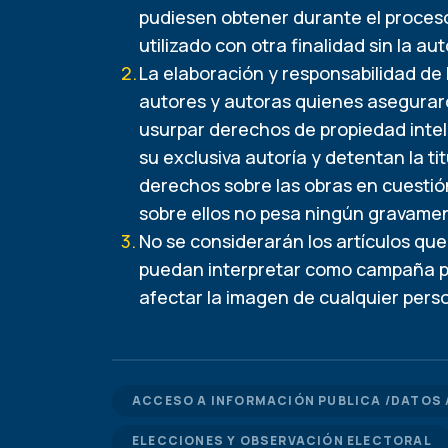
pudiesen obtener durante el proceso
utilizado con otra finalidad sin la a
La elaboración y responsabilidad de 
autores y autoras quienes aseguraron 
usurpar derechos de propiedad intele
su exclusiva autoría y detentan la ti
derechos sobre las obras en cuestió
sobre ellos no pesa ningún gravamen 
No se considerarán los artículos qu
puedan interpretar como campaña pol
afectar la imagen de cualquier pers
ACCESO A INFORMACIÓN PUBLICA /DATOS 
ELECCIONES Y OBSERVACIÓN ELECTORAL