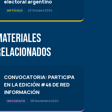
electoral argentino
23 Octubre 2024
ARTÍCULO
Materiales
Relacionados
CONVOCATORIA: PARTICIPA
EN LA EDICIÓN #46 DE RED
INFORMACIÓN
08 Noviembre 2024
INFOGRAFÍA