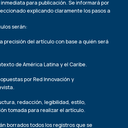
inmediata para publicación. Se informará por
eleccionado explicando claramente los pasos a
tículos serán:
recisión del artículo con base a quién será
xto de América Latina y el Caribe.
puestas por Red Innovación y
evista.
a, redacción, legibilidad, estilo,
ón tomada para realizar el artículo.
rán borrados todos los registros que se