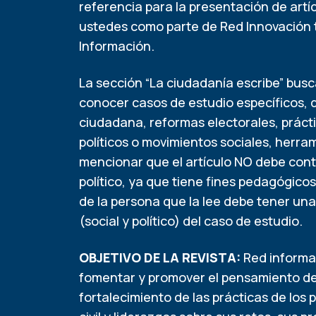
referencia para la presentación de artíc
ustedes como parte de Red Innovación t
Información.
La sección “La ciudadanía escribe” busc
conocer casos de estudio específicos, d
ciudadana, reformas electorales, práct
políticos o movimientos sociales, herra
mencionar que el artículo NO debe cont
político, ya que tiene fines pedagógico
de la persona que la lee debe tener una
(social y político) del caso de estudio.
OBJETIVO DE LA REVISTA:
Red informac
fomentar y promover el pensamiento dem
fortalecimiento de las prácticas de los 