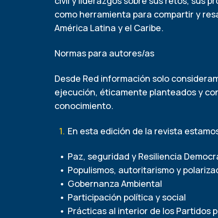
civil y liderazgos sobre sus retos, sus 
como herramienta para compartir y resal
América Latina y el Caribe.
Normas para autores/as
Desde Red información solo considera
ejecución, éticamente planteados y con 
conocimiento.
En esta edición de la revista estamos
Paz, seguridad y Resiliencia Democr
Populismos, autoritarismo y polariza
Gobernanza Ambiental
Participación política y social
Prácticas al interior de los Partidos p