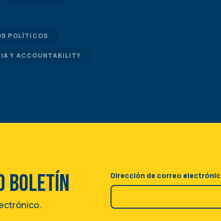
OS POLÍTICOS
IA Y ACCOUNTABILITY
o boletín
Dirección de correo electróni
lectrónico.