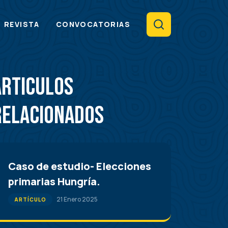
Search
REVISTA
CONVOCATORIAS
Articulos
Relacionados
Caso de estudio- Elecciones
primarias Hungría.
21 Enero 2025
ARTÍCULO