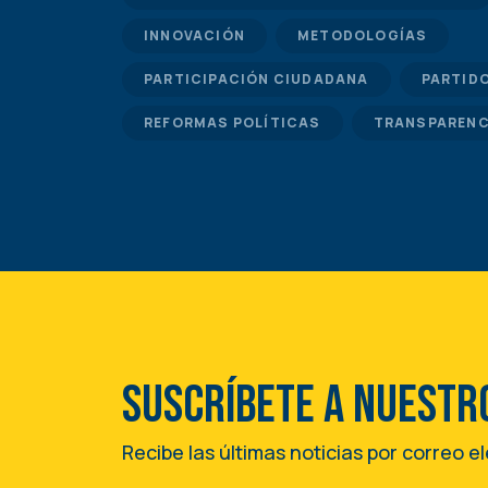
INNOVACIÓN
METODOLOGÍAS
PARTICIPACIÓN CIUDADANA
PARTID
REFORMAS POLÍTICAS
TRANSPARENC
Suscríbete a nuestr
Recibe las últimas noticias por correo e