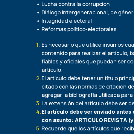
Lucha contra la corrupción
Diálogo intergeneracional, de géne
Integridad electoral
Reformas político-electorales
Es necesario que utilice insumos cua
contenido para realizar el artículo,
fiables y oficiales que puedan ser c
artículo.
El artículo debe tener un título princ
citado con las normas de citación de
agregar la bibliografía utilizada para 
La extensión del artículo debe ser d
El artículo debe ser enviado antes
con asunto: ARTÍCULO REVISTA (y el
Recuerde que los artículos que reci