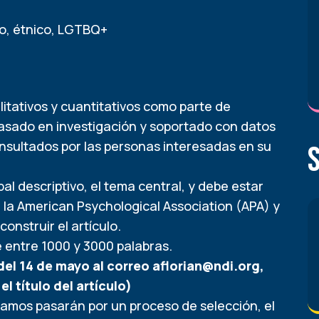
ro, étnico, LGTBQ+
litativos y cuantitativos como parte de
 basado en investigación y soportado con datos
onsultados por las personas interesadas en su
ipal descriptivo, el tema central, y debe estar
 la American Psychological Association (APA) y
construir el artículo.
e entre 1000 y 3000 palabras.
 del 14 de mayo al correo
aflorian@ndi.org
,
 título del artículo)
bamos pasarán por un proceso de selección, el