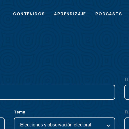
Main
CONTENIDOS
APRENDIZAJE
PODCASTS
menu
Ti
Tema
Ti