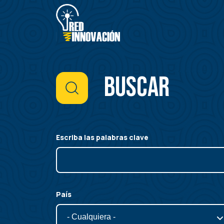
Pasar
al
contenido
principal
Buscar
Escriba las palabras clave
País