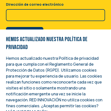
Dirección de correo electrónico
Hemos actualizado nuestra Política de
privacidad
Hemos actualizado nuestra Política de privacidad
para que cumpla con el Reglamento General de
Image
Protección de Datos (RGPD). Utilizamos cookies
para mejorar tu experiencia de usuario. Las cookies
Una iniciativa del
realizan funciones como reconocerte cada vez que
INSTITUTO NACIONAL DEMÓCRATA PARA ASUNTOS INTERNACIONALES (NDI)
visites el sitio o solamente mostrando una
notificación emergente una vez se inicie la
Social
navegación. RED INNOVACIÓN no utiliza cookies con
fines comerciales. ¿Aceptas permitir las cookies?