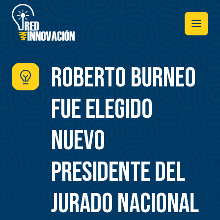
Pasar
al
contenido
principal
Roberto Burneo
fue elegido
nuevo
presidente del
Jurado Nacional