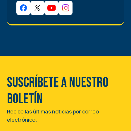
Suscríbete a nuestro
boletín
Recibe las últimas noticias por correo
electrónico.