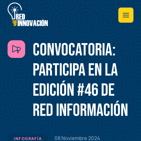
Pasar
al
contenido
principal
CONVOCATORIA:
PARTICIPA EN LA
EDICIÓN #46 DE
RED INFORMACIÓN
08 Noviembre 2024
INFOGRAFÍA