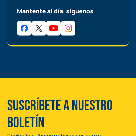
Mantente al día, síguenos
Suscríbete a nuestro
boletín
Recibe las últimas noticias por correo