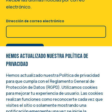
electrónico.
Dirección de correo electrónico
Hemos actualizado nuestra Política de
privacidad
Hemos actualizado nuestra Política de privacidad
para que cumpla con el Reglamento General de
Image
Protección de Datos (RGPD). Utilizamos cookies
para mejorar tu experiencia de usuario. Las cookies
Una iniciativa del
realizan funciones como reconocerte cada vez que
INSTITUTO NACIONAL DEMÓCRATA PARA ASUNTOS INTERNACIONALES (NDI)
visites el sitio o solamente mostrando una
notificación emergente una vez se inicie la