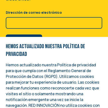
Dirección de correo electrónico
Hemos actualizado nuestra Política de
privacidad
Hemos actualizado nuestra Política de privacidad
para que cumpla con el Reglamento General de
Image
Protección de Datos (RGPD). Utilizamos cookies
para mejorar tu experiencia de usuario. Las cookies
Una iniciativa del
realizan funciones como reconocerte cada vez que
INSTITUTO NACIONAL DEMÓCRATA PARA ASUNTOS INTERNACIONALES (NDI)
visites el sitio o solamente mostrando una
notificación emergente una vez se inicie la
navegación. RED INNOVACIÓN no utiliza cookies con