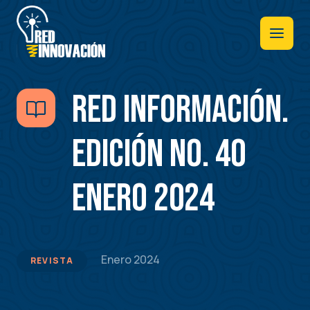
Pasar
al
contenido
principal
RED INFORMACIÓN.
Edición No. 40
Enero 2024
Enero 2024
REVISTA