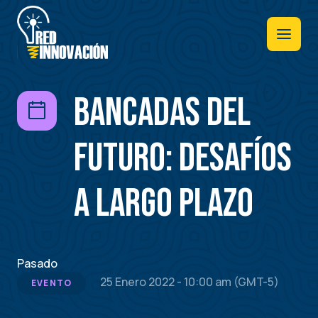
Pasar
al
contenido
principal
Bancadas del
futuro: desafíos
a largo plazo
Pasado
25 Enero 2022 - 10:00 am (GMT-5)
EVENTO