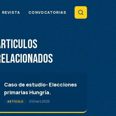
Search
REVISTA
CONVOCATORIAS
Articulos
Relacionados
Caso de estudio- Elecciones
primarias Hungría.
21 Enero 2025
ARTÍCULO