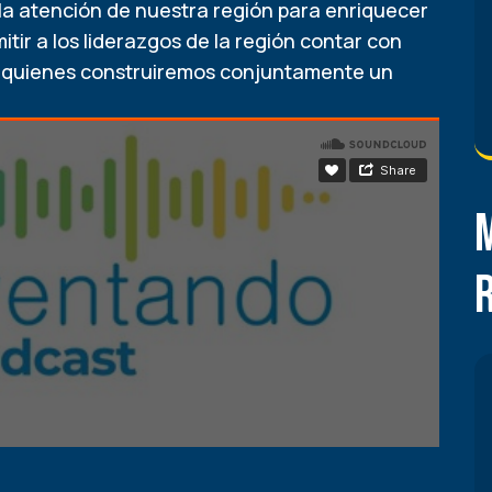
la atención de nuestra región para enriquecer
tir a los liderazgos de la región contar con
n quienes construiremos conjuntamente un