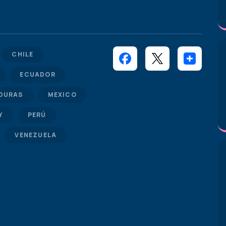
CHILE
ECUADOR
DURAS
MEXICO
Y
PERÚ
VENEZUELA