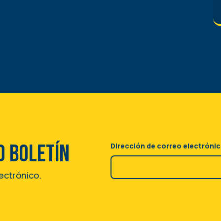
o boletín
Dirección de correo electróni
lectrónico.