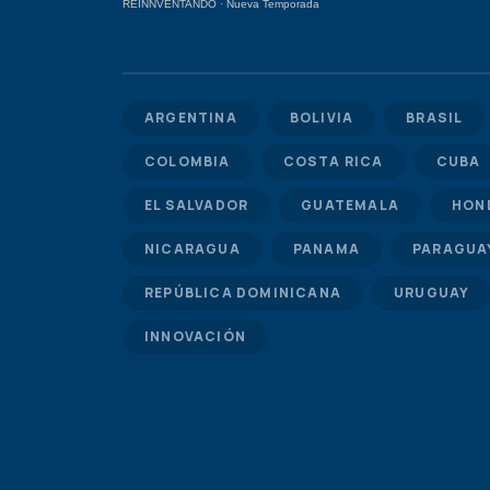
REINNVENTANDO
·
Nueva Temporada
ARGENTINA
BOLIVIA
BRASIL
COLOMBIA
COSTA RICA
CUBA
EL SALVADOR
GUATEMALA
HON
NICARAGUA
PANAMA
PARAGUA
REPÚBLICA DOMINICANA
URUGUAY
INNOVACIÓN