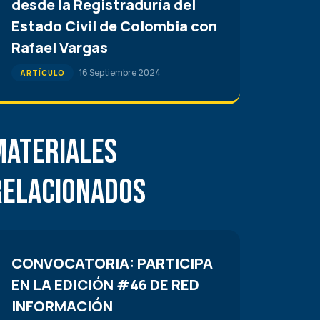
desde la Registraduría del
Estado Civil de Colombia con
Rafael Vargas
16 Septiembre 2024
ARTÍCULO
Materiales
Relacionados
CONVOCATORIA: PARTICIPA
EN LA EDICIÓN #46 DE RED
INFORMACIÓN