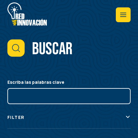
Pasar
al
contenido
principal
Buscar
Escriba las palabras clave
FILTER