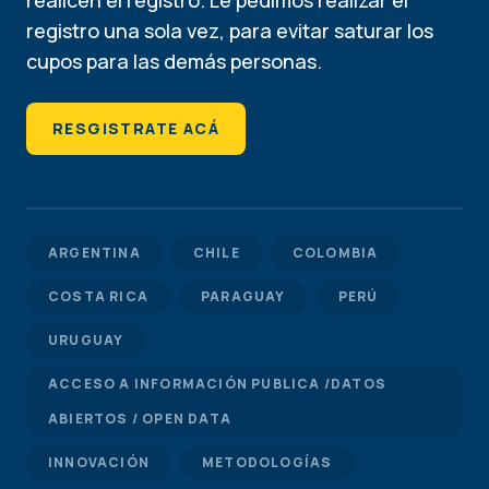
realicen el registro. Le pedimos realizar el
registro una sola vez, para evitar saturar los
cupos para las demás personas.
RESGISTRATE ACÁ
ARGENTINA
CHILE
COLOMBIA
COSTA RICA
PARAGUAY
PERÚ
URUGUAY
ACCESO A INFORMACIÓN PUBLICA /DATOS
ABIERTOS / OPEN DATA
INNOVACIÓN
METODOLOGÍAS