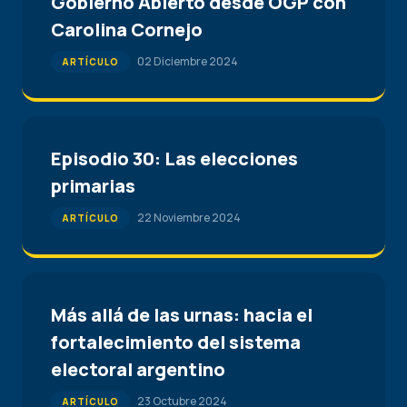
Gobierno Abierto desde OGP con
Carolina Cornejo
02 Diciembre 2024
ARTÍCULO
Episodio 30: Las elecciones
primarias
22 Noviembre 2024
ARTÍCULO
Más allá de las urnas: hacia el
fortalecimiento del sistema
electoral argentino
23 Octubre 2024
ARTÍCULO