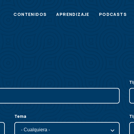
Main
CONTENIDOS
APRENDIZAJE
PODCASTS
menu
Ti
Tema
Ti