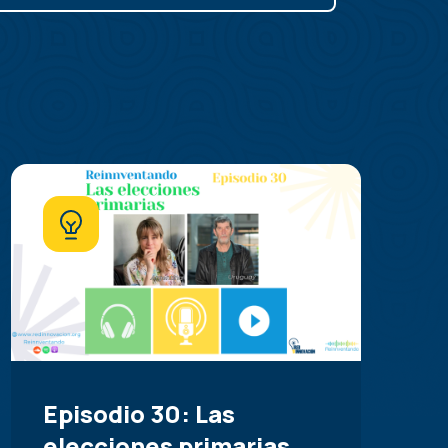
Episodio 30: Las
elecciones primarias