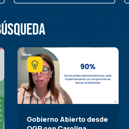
búsqueda
Gobierno Abierto desde
OGP con Carolina