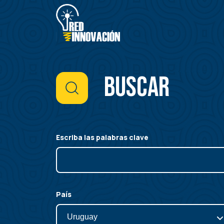
Pasar
al
contenido
principal
Buscar
Escriba las palabras clave
País