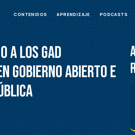
Main
CONTENIDOS
APRENDIZAJE
PODCASTS
menu
o a los GAD
en Gobierno Abierto e
ública