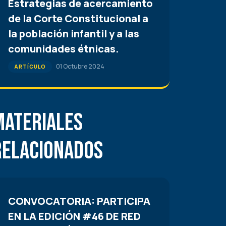
Estrategias de acercamiento
de la Corte Constitucional a
la población infantil y a las
comunidades étnicas.
01 Octubre 2024
ARTÍCULO
Materiales
Relacionados
CONVOCATORIA: PARTICIPA
EN LA EDICIÓN #46 DE RED