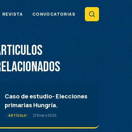
Search
REVISTA
CONVOCATORIAS
Articulos
Relacionados
Caso de estudio- Elecciones
primarias Hungría.
21 Enero 2025
ARTÍCULO