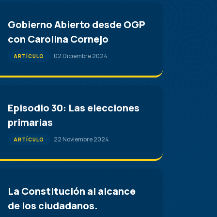
Gobierno Abierto desde OGP
con Carolina Cornejo
02 Diciembre 2024
ARTÍCULO
Episodio 30: Las elecciones
primarias
22 Noviembre 2024
ARTÍCULO
La Constitución al alcance
de los ciudadanos.