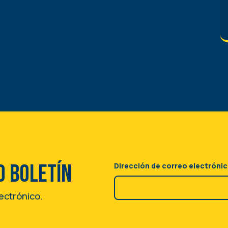
o boletín
Dirección de correo electróni
lectrónico.