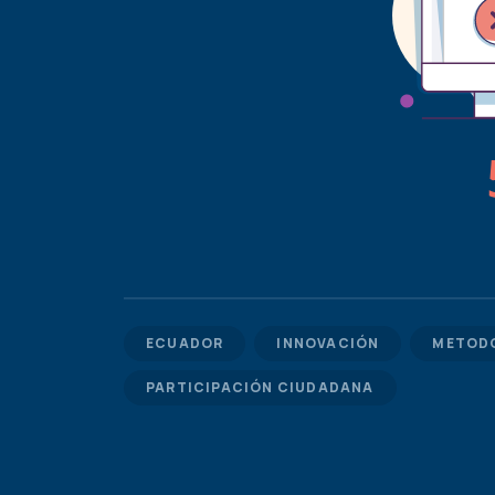
ECUADOR
INNOVACIÓN
METOD
PARTICIPACIÓN CIUDADANA