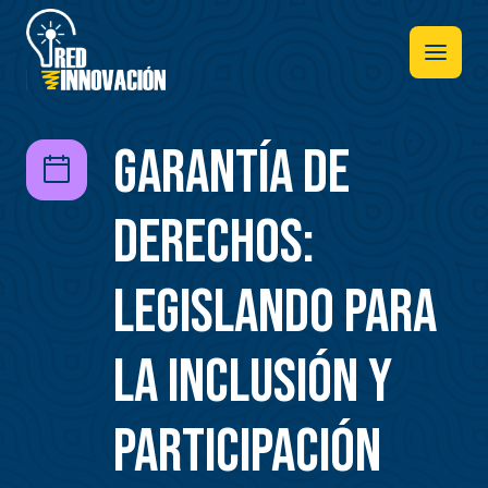
Pasar
al
contenido
principal
Garantía de
Derechos:
Legislando para
la inclusión y
participación