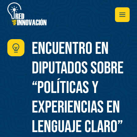
Pasar
al
contenido
principal
ENCUENTRO EN
DIPUTADOS SOBRE
“POLÍTICAS Y
EXPERIENCIAS EN
LENGUAJE CLARO”