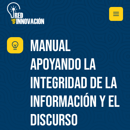
Pasar
al
contenido
principal
Manual
Apoyando la
integridad de la
información y el
discurso