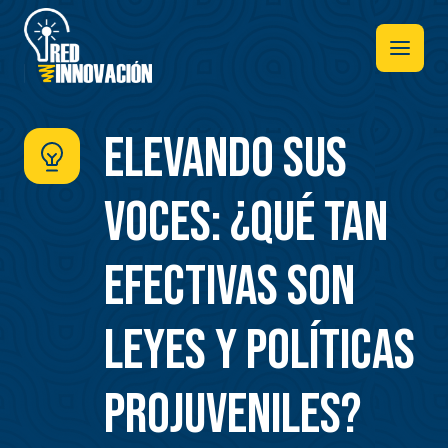
Pasar
al
contenido
principal
Elevando Sus
Voces: ¿Qué tan
efectivas son
leyes y políticas
projuveniles?