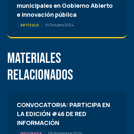
municipales en Gobierno Abierto
e innovación pública
01 Octubre 2024
ARTÍCULO
Materiales
Relacionados
CONVOCATORIA: PARTICIPA EN
LA EDICIÓN #46 DE RED
INFORMACIÓN
08 Noviembre 2024
INFOGRAFÍA