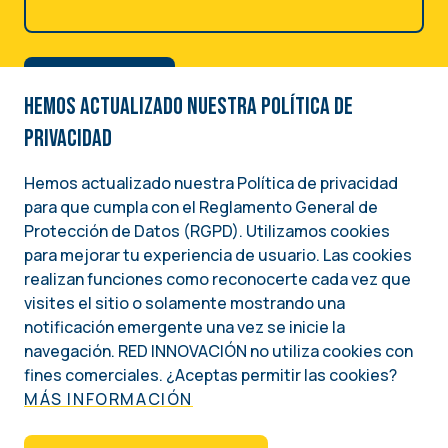
Hemos actualizado nuestra Política de
privacidad
Hemos actualizado nuestra Política de privacidad
para que cumpla con el Reglamento General de
Image
Protección de Datos (RGPD). Utilizamos cookies
para mejorar tu experiencia de usuario. Las cookies
Una iniciativa del
realizan funciones como reconocerte cada vez que
INSTITUTO NACIONAL DEMÓCRATA PARA ASUNTOS INTERNACIONALES (NDI)
visites el sitio o solamente mostrando una
notificación emergente una vez se inicie la
Social
navegación. RED INNOVACIÓN no utiliza cookies con
fines comerciales. ¿Aceptas permitir las cookies?
MÁS INFORMACIÓN
QUIÉNES SOMOS