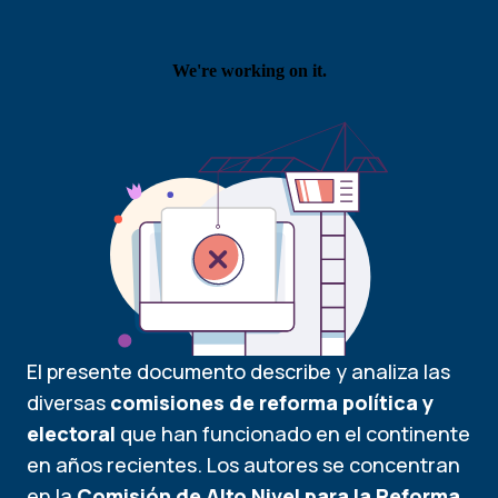
El presente documento describe y analiza las
diversas
comisiones de reforma política y
electoral
que han funcionado en el continente
en años recientes. Los autores se concentran
en la
Comisión de Alto Nivel para la Reforma