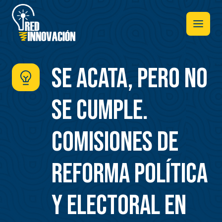
Pasar
al
contenido
principal
SE ACATA, PERO NO
SE CUMPLE.
COMISIONES DE
REFORMA POLÍTICA
Y ELECTORAL EN