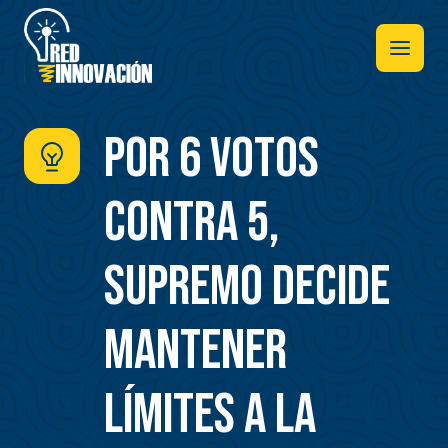
Pasar
al
contenido
principal
Por 6 votos
contra 5,
Supremo decide
mantener
límites a la