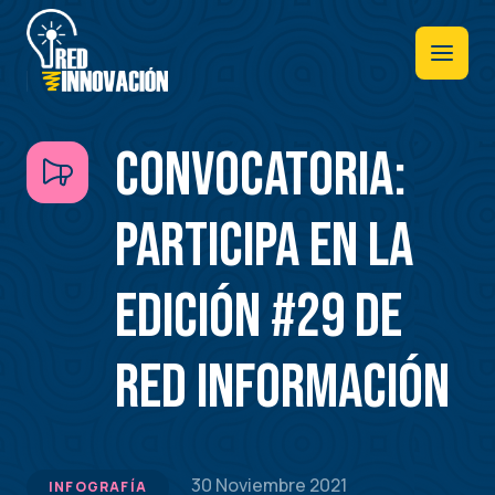
Pasar
al
contenido
principal
CONVOCATORIA:
PARTICIPA EN LA
EDICIÓN #29 DE
RED INFORMACIÓN
30 Noviembre 2021
INFOGRAFÍA