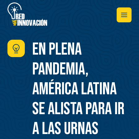
Pasar
al
contenido
principal
En plena
pandemia,
América Latina
se alista para ir
a las urnas