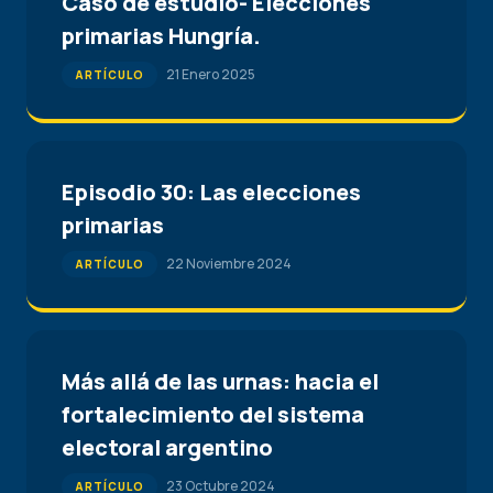
Caso de estudio- Elecciones
primarias Hungría.
21 Enero 2025
ARTÍCULO
Episodio 30: Las elecciones
primarias
22 Noviembre 2024
ARTÍCULO
Más allá de las urnas: hacia el
fortalecimiento del sistema
electoral argentino
23 Octubre 2024
ARTÍCULO