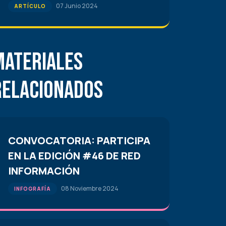
07 Junio 2024
ARTÍCULO
Materiales
Relacionados
CONVOCATORIA: PARTICIPA
EN LA EDICIÓN #46 DE RED
INFORMACIÓN
08 Noviembre 2024
INFOGRAFÍA