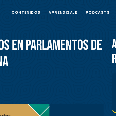
Main
CONTENIDOS
APRENDIZAJE
PODCASTS
menu
os en Parlamentos de
na