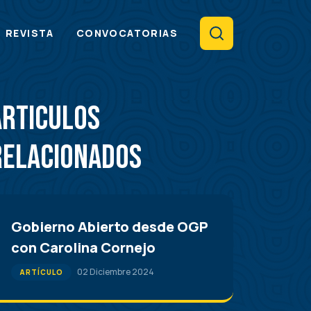
Search
REVISTA
CONVOCATORIAS
Articulos
Relacionados
Gobierno Abierto desde OGP
con Carolina Cornejo
02 Diciembre 2024
ARTÍCULO