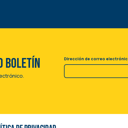
o boletín
Dirección de correo electróni
lectrónico.