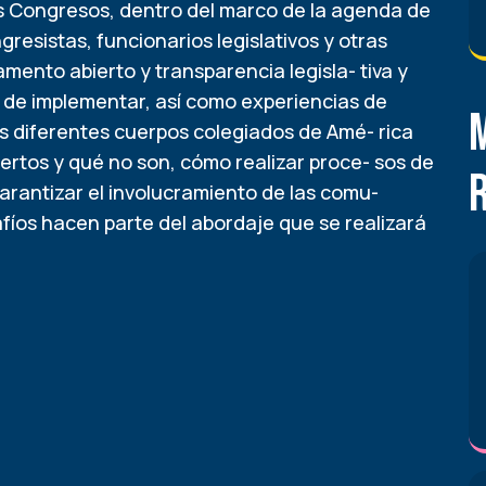
os Congresos, dentro del marco de la agenda de
ngresistas, funcionarios legislativos y otras
ento abierto y transparencia legisla- tiva y
es de implementar, así como experiencias de
e los diferentes cuerpos colegiados de Amé- rica
iertos y qué no son, cómo realizar proce- sos de
arantizar el involucramiento de las comu-
fíos hacen parte del abordaje que se realizará