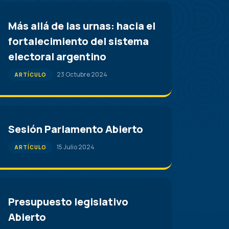
Más allá de las urnas: hacia el
fortalecimiento del sistema
electoral argentino
23 Octubre 2024
ARTÍCULO
Sesión Parlamento Abierto
15 Julio 2024
ARTÍCULO
Presupuesto legislativo
Abierto