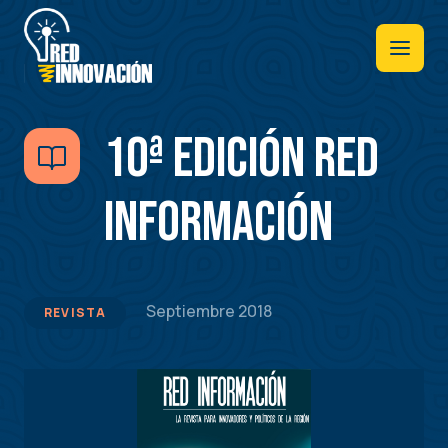
Pasar
al
contenido
principal
10ª Edición Red
Información
Septiembre 2018
REVISTA