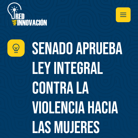
Pasar
al
contenido
principal
Senado aprueba
Ley Integral
contra la
violencia hacia
las mujeres