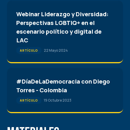
Webinar Liderazgo y Diversidad:
Perspectivas LGBTIQ+ en el
escenario político y digital de
LAC
22 Mayo 2024
ARTÍCULO
#DíaDeLaDemocracia con Diego
Torres - Colombia
19 Octubre 2023
ARTÍCULO