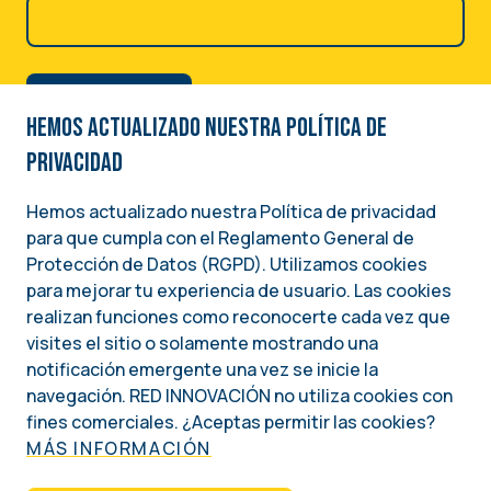
Hemos actualizado nuestra Política de
privacidad
Hemos actualizado nuestra Política de privacidad
para que cumpla con el Reglamento General de
Image
Protección de Datos (RGPD). Utilizamos cookies
para mejorar tu experiencia de usuario. Las cookies
Una iniciativa del
realizan funciones como reconocerte cada vez que
INSTITUTO NACIONAL DEMÓCRATA PARA ASUNTOS INTERNACIONALES (NDI)
visites el sitio o solamente mostrando una
notificación emergente una vez se inicie la
Social
navegación. RED INNOVACIÓN no utiliza cookies con
fines comerciales. ¿Aceptas permitir las cookies?
MÁS INFORMACIÓN