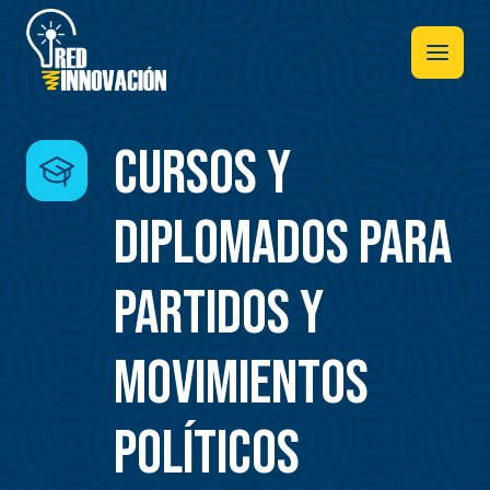
Pasar
al
contenido
principal
Cursos y
Diplomados para
partidos y
movimientos
políticos