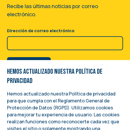
Recibe las últimas noticias por correo
electrónico.
Dirección de correo electrónico
Hemos actualizado nuestra Política de
privacidad
Hemos actualizado nuestra Política de privacidad
para que cumpla con el Reglamento General de
Image
Protección de Datos (RGPD). Utilizamos cookies
para mejorar tu experiencia de usuario. Las cookies
Una iniciativa del
realizan funciones como reconocerte cada vez que
INSTITUTO NACIONAL DEMÓCRATA PARA ASUNTOS INTERNACIONALES (NDI)
visites el sitio o solamente mostrando una