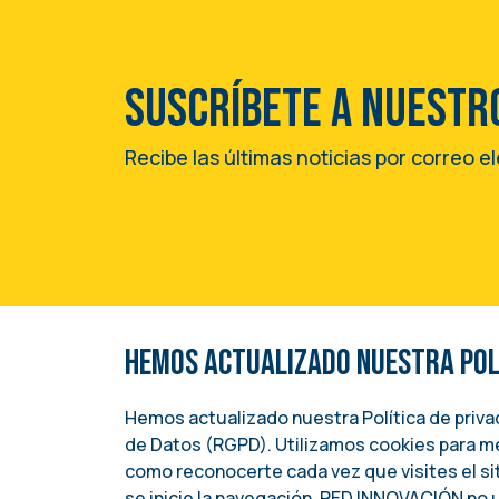
Suscríbete a nuestr
Recibe las últimas noticias por correo e
Hemos actualizado nuestra Polí
Una iniciativa del
Image
INSTITUTO NACIONAL DEMÓCRATA PARA A
Hemos actualizado nuestra Política de priv
(NDI)
de Datos (RGPD). Utilizamos cookies para me
como reconocerte cada vez que visites el s
se inicie la navegación. RED INNOVACIÓN no u