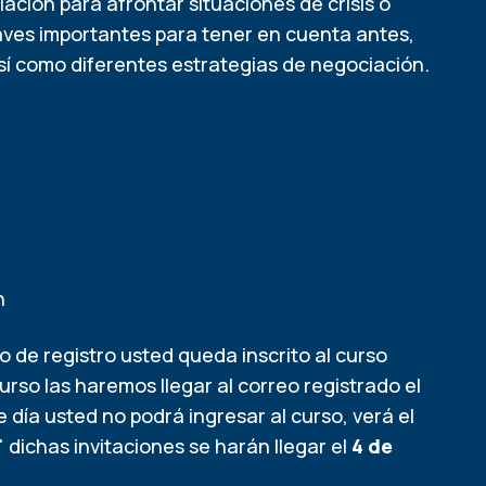
ación para afrontar situaciones de crisis o
claves importantes para tener en cuenta antes,
sí como diferentes estrategias de negociación.
n
io de registro usted queda inscrito al curso
curso las haremos llegar al correo registrado el
e día usted no podrá ingresar al curso, verá el
" dichas invitaciones se harán llegar el
4 de