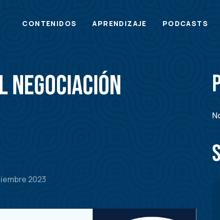
Main
CONTENIDOS
APRENDIZAJE
PODCASTS
menu
l Negociación
No
tiembre 2023