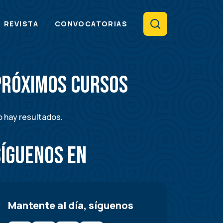
Search
REVISTA
CONVOCATORIAS
Próximos Cursos
 hay resultados.
Síguenos en
Mantente al día, síguenos