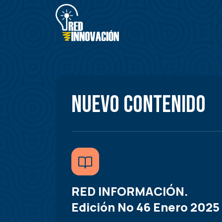
Pasar
al
contenido
principal
Nuevo contenido
RED INFORMACIÓN.
Edición No 46 Enero 2025