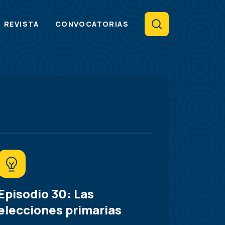
Search
REVISTA
CONVOCATORIAS
Episodio 30: Las
elecciones primarias